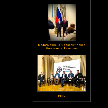
Медаль ордена "За заслуги перед
Отечеством" II степени
РВИО