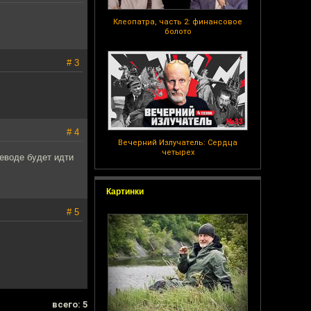
Клеопатра, часть 2: финансовое
болото
# 3
# 4
Вечерний Излучатель: Сердца
четырех
реводе будет идти
Картинки
# 5
всего: 5