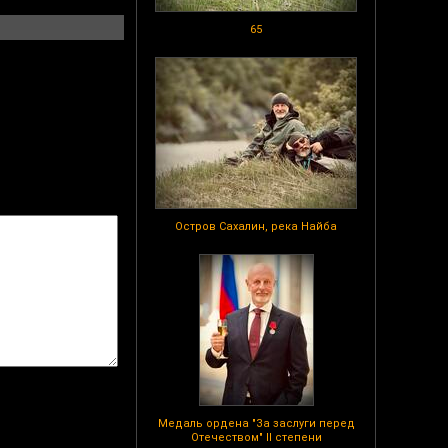
65
Остров Сахалин, река Найба
Медаль ордена "За заслуги перед
Отечеством" II степени