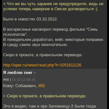
> Что же вы чуть заранее не предупредили, ведь не
успеем теперь наверное в Омске договориться :(
Было в новостях 03.10.2012:
В воскресенье наговорил перевод фильма "Семь
психопатов".
В понедельник доработал, внёс некоторые поправки.
В среду свели звук окончательно.
Скоро в прокате, в правильном переводе.
http://oper.ru/news/read.php?t=1051611126
Я люблю снег
»
#66 |
15.10.12 08:36
Кому: Собакевич,
#65
> Скоро в прокате, в правильном переводе.
Это я видел, там и про Заложницу-2 были тогда