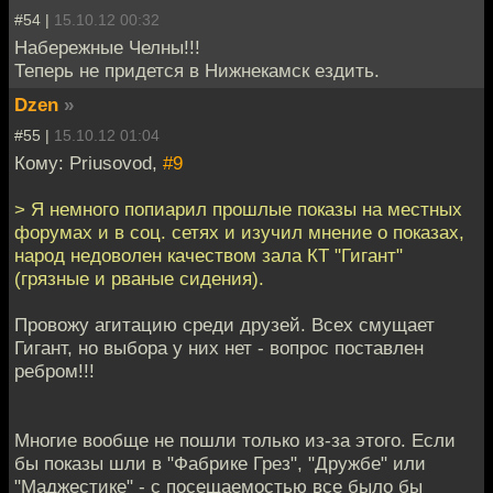
#54 |
15.10.12 00:32
Набережные Челны!!!
Теперь не придется в Нижнекамск ездить.
Dzen
»
#55 |
15.10.12 01:04
Кому: Priusovod,
#9
> Я немного попиарил прошлые показы на местных
форумах и в соц. сетях и изучил мнение о показах,
народ недоволен качеством зала КТ "Гигант"
(грязные и рваные сидения).
Провожу агитацию среди друзей. Всех смущает
Гигант, но выбора у них нет - вопрос поставлен
ребром!!!
Многие вообще не пошли только из-за этого. Если
бы показы шли в "Фабрике Грез", "Дружбе" или
"Маджестике" - с посещаемостью все было бы