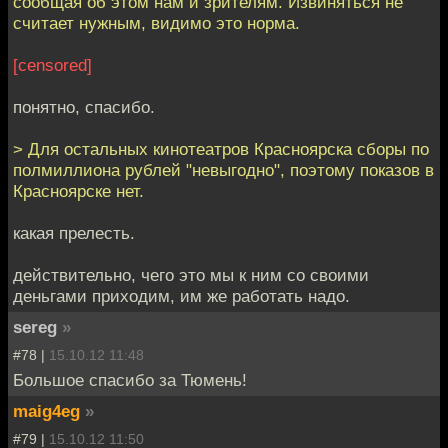
сообщая об этом нам и зрителям. Извиняться не
считает нужным, видимо это норма.
[censored]
понятно, спасибо.
> Для остальных кинотеатров Красноярска сборы по
полмиллиона рублей "невыгодно", поэтому показов в
Красноярске нет.
какая прелесть.
действительно, чего это мы к ним со своими
деньгами приходим, им же работать надо.
sereg
»
#78 |
15.10.12 11:48
Большое спасибо за Тюмень!
maig4eg
»
#79 |
15.10.12 11:50