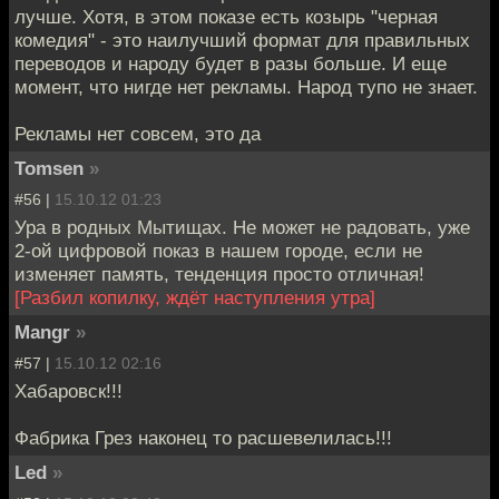
лучше. Хотя, в этом показе есть козырь "черная
комедия" - это наилучший формат для правильных
переводов и народу будет в разы больше. И еще
момент, что нигде нет рекламы. Народ тупо не знает.
Рекламы нет совсем, это да
Tomsen
»
#56 |
15.10.12 01:23
Ура в родных Мытищах. Не может не радовать, уже
2-ой цифровой показ в нашем городе, если не
изменяет память, тенденция просто отличная!
[Разбил копилку, ждёт наступления утра]
Mangr
»
#57 |
15.10.12 02:16
Хабаровск!!!
Фабрика Грез наконец то расшевелилась!!!
Led
»