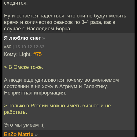
сходится.
Ну и остаётся надеяться, что они не будут менять
время и количество сеансов по 3-4 раза, как в
случае с Наследием Борна.
Я люблю снег
»
#80 |
15.10.12 12:33
Кому: Light,
#75
> В Омске тоже.
А люди еще удивляются почему во вменяемом
состоянии я не хожу в Атриум и Галактику.
Неприятная информация.
> Только в России можно иметь бизнес и не
работать.
Это мы умеем :(
EnZo Matrix
»