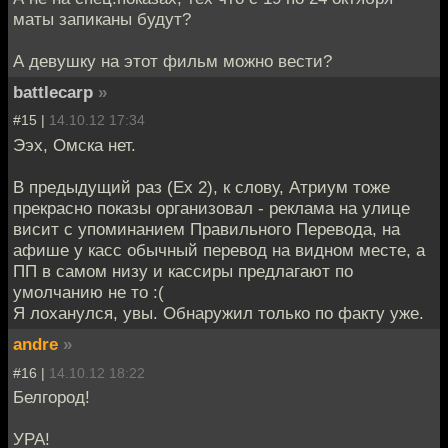
маты запиканы будут?
А девушку на этот фильм можно вести?
battlecarp
»
#15 |
14.10.12 17:34
Ээх, Омска нет.
В предыдущий раз (Ex 2), к слову, Атриум тоже
прекрасно показы организовал - реклама на улице
висит с упоминанием Правильного Перевода, на
афише у касс обычный перевод на видном месте, а
ПП в самом низу и кассиры предлагают по
умолчанию не то :(
Я лоханулся, увы. Обнаружил только по факту уже.
andre
»
#16 |
14.10.12 18:22
Белгород!
УРА!