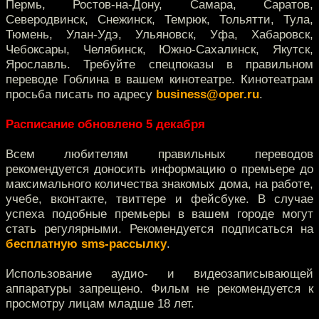
Пермь, Ростов-на-Дону, Самара, Саратов,
Северодвинск, Снежинск, Темрюк, Тольятти, Тула,
Тюмень, Улан-Удэ, Ульяновск, Уфа, Хабаровск,
Чебоксары, Челябинск, Южно-Сахалинск, Якутск,
Ярославль. Требуйте спецпоказы в правильном
переводе Гоблина в вашем кинотеатре. Кинотеатрам
просьба писать по адресу
business@oper.ru
.
Расписание обновлено 5 декабря
Всем любителям правильных переводов
рекомендуется доносить информацию о премьере до
максимального количества знакомых дома, на работе,
учебе, вконтакте, твиттере и фейсбуке. В случае
успеха подобные премьеры в вашем городе могут
стать регулярными. Рекомендуется подписаться на
бесплатную sms-рассылку
.
Использование аудио- и видеозаписывающей
аппаратуры запрещено. Фильм не рекомендуется к
просмотру лицам младше 18 лет.