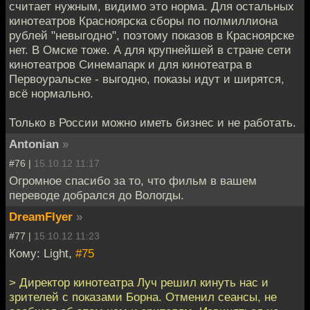
считает нужным, видимо это норма. Для остальных
кинотеатров Красноярска сборы по полмиллиона
рублей "невыгодно", поэтому показов в Красноярске
нет. В Омске тоже. А для крупнейшей в стране сети
кинотеатров Синемапарк и для кинотеатра в
Первоуральске - выгодно, показы идут и ширятся,
всё нормально.
Только в России можно иметь бизнес и не работать.
Antonian
»
#76 |
15.10.12 11:17
Огромное спасибо за то, что фильм в вашем
переводе добрался до Вологды.
DreamFlyer
»
#77 |
15.10.12 11:23
Кому: Light,
#75
> Директор кинотеатра Луч решил кинуть нас и
зрителей с показами Борна. Отменил сеансы, не