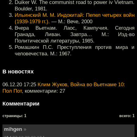
Duiker W. The communist road to power iv Vietnam.
Boulder, 1981.
Ильинский М. М. Индокитай: Пепел четырех войн
(1939-1979 гг.).
— М.: Вече, 2000
Вчера Вьетнам. Лаос, Кампучия. Сегодня
Гранада, Ливан. Завтра… М.: Изд-во
Политической литературы, 1985.
Ромашкин П.С. Преступления против мира и
человечества. М.: 1967.
В новостях
06.12.20 17:25
Клим Жуков, Война во Вьетнаме 10:
Пол Пот
, комментарии: 27
Комментарии
cтраницы: 1
всего: 1
mihgen
»