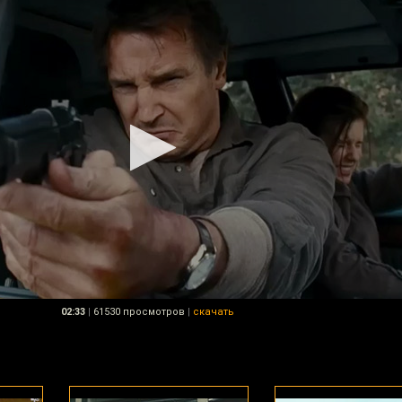
02:33
|
61530 просмотров
|
скачать