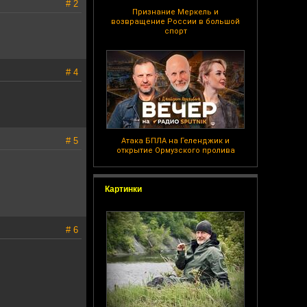
# 2
Признание Меркель и
возвращение России в большой
спорт
# 4
# 5
Атака БПЛА на Геленджик и
открытие Ормузского пролива
Картинки
# 6