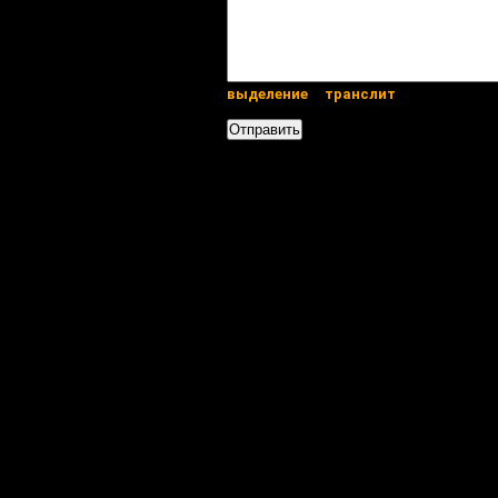
выделение
транслит