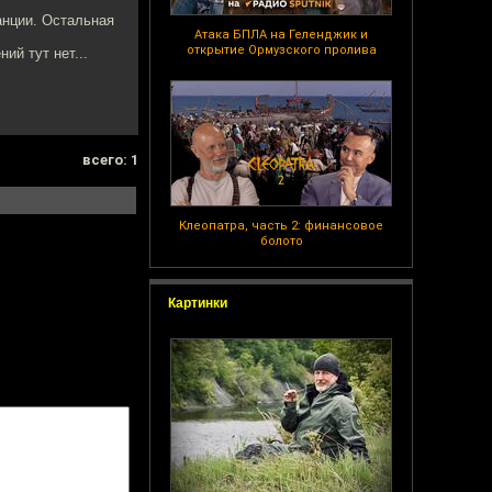
анции. Остальная
Атака БПЛА на Геленджик и
открытие Ормузского пролива
ий тут нет...
всего: 1
Клеопатра, часть 2: финансовое
болото
Картинки