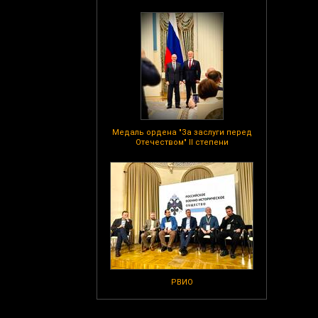
Медаль ордена "За заслуги перед
Отечеством" II степени
РВИО