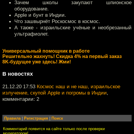
Зачем школы закупают шпионское
оборудование.
Apple и бунт в Индии.
Что зашвырнёт Роскосмос в космос.
А также - израильские учёные и необрезанный
ультрафиолет.
Универсальный помощник в работе
Решительно жахнуть! Скидка 4% на первый заказ
8K-будущее уже здесь! Жми!
В новостях
21.12.20 17:53
Космос наш и не наш, израильское
излучение, скупой Apple и погромы в Индии
,
комментарии: 2
Правила
|
Регистрация
|
Поиск
Комментарий появится на сайте только после проверки
модератором!