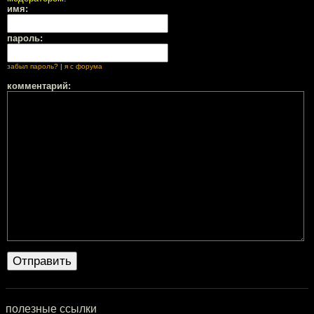
имя:
пароль:
забыл пароль?
|
я с форума
комментарий:
полезные ссылки