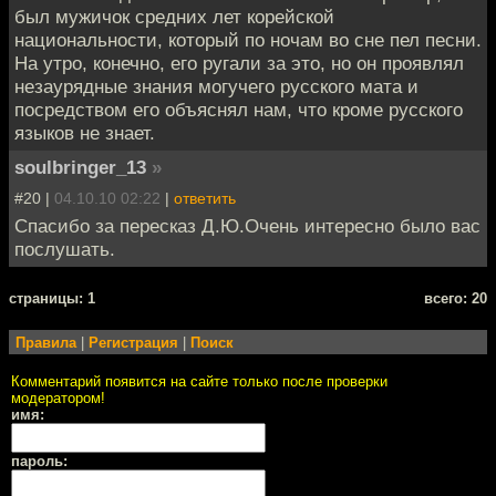
был мужичок средних лет корейской
национальности, который по ночам во сне пел песни.
На утро, конечно, его ругали за это, но он проявлял
незаурядные знания могучего русского мата и
посредством его объяснял нам, что кроме русского
языков не знает.
soulbringer_13
»
#20 |
04.10.10 02:22
|
ответить
Спасибо за пересказ Д.Ю.Очень интересно было вас
послушать.
cтраницы: 1
всего: 20
Правила
|
Регистрация
|
Поиск
Комментарий появится на сайте только после проверки
модератором!
имя:
пароль: