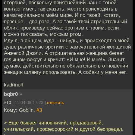
стороной, поскольку приятнейший наш с тобой
контакт имел, так сказать, место происходить в
нематериальном моём мире. И по твоей, кстати,
просьбе – два раза. А за такой твой отрицательный
облик, произведу сейчас эротизм с твоим, если
можно так сказать, мокрым ртом.
Иду я, в общем, куда – нибудь, и происходят в моей
душе различные эротики с замечательной женщиной
Анжелой Джоли. А отрицательная женщина бегает
голышом вокруг и кричит: «И мне! И мне!». Значит,
думаю, действительно не обязательно в отношении
женщин шлангу использовать. А собаки у меня нет.
kadrinoff
bqbr0
»
#10 |
11.04.09 17:23
|
ответить
Кому: Goblin,
#3
> Ещё бывает чиновничий, продавцовый,
учительский, профессорский и другой беспредел.