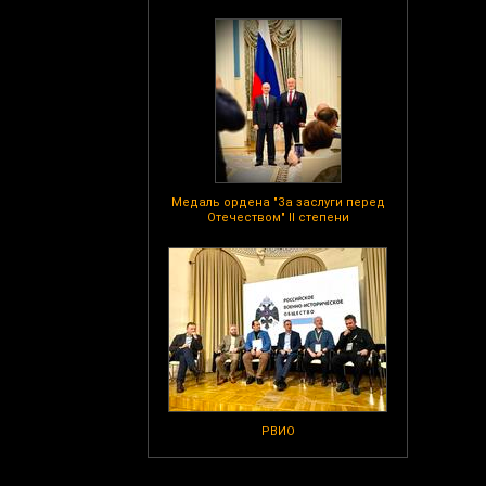
Медаль ордена "За заслуги перед
Отечеством" II степени
РВИО