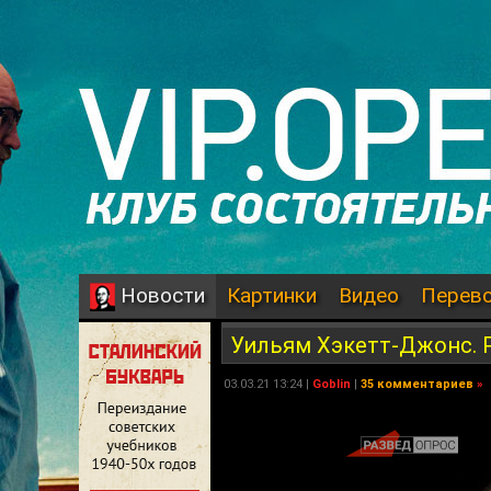
Картинки
Видео
Перев
Новости
Уильям Хэкетт-Джонс. Р
03.03.21 13:24 |
Goblin
|
35 комментариев
»