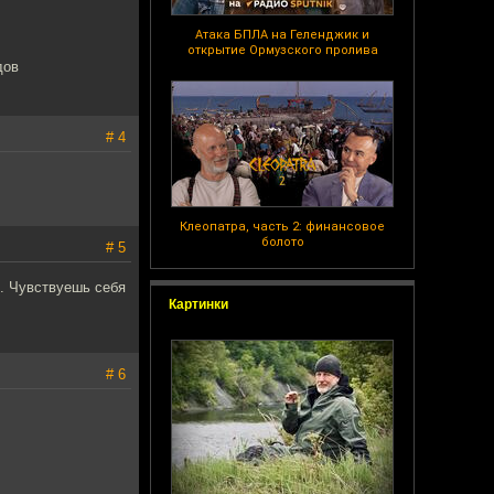
Атака БПЛА на Геленджик и
открытие Ормузского пролива
дов
# 4
Клеопатра, часть 2: финансовое
болото
# 5
.. Чувствуешь себя
Картинки
# 6