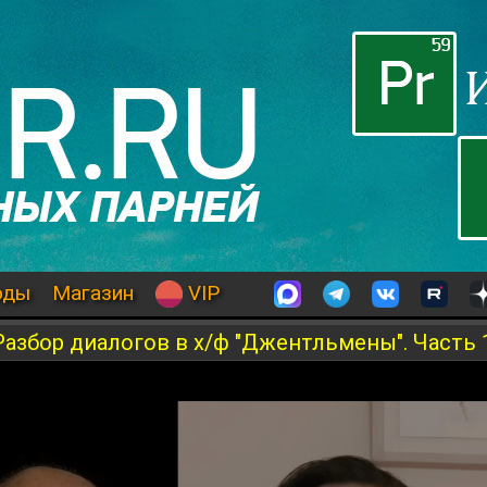
оды
Магазин
VIP
азбор диалогов в х/ф "Джентльмены". Часть 