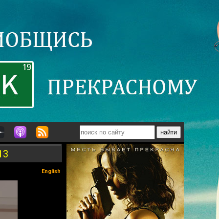
13
English