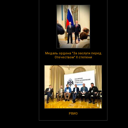
Медаль ордена "За заслуги перед
Отечеством" II степени
РВИО