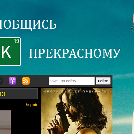
13
English