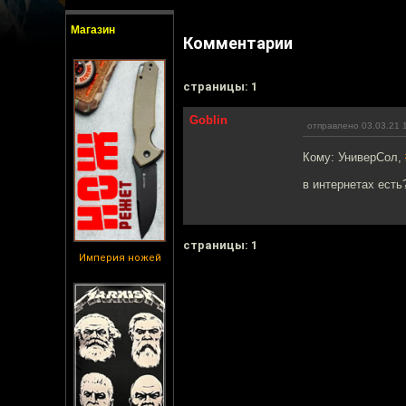
Магазин
Комментарии
cтраницы: 1
Goblin
отправлено 03.03.21 
Кому: УниверСол,
в интернетах есть
cтраницы: 1
Империя ножей