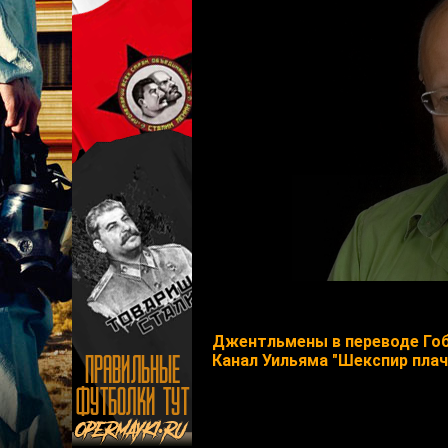
Джентльмены в переводе Го
Канал Уильяма "Шекспир плач