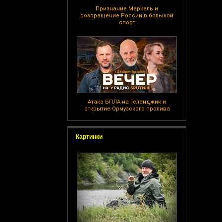
Признание Меркель и
возвращение России в большой
спорт
Атака БПЛА на Геленджик и
открытие Ормузского пролива
Картинки