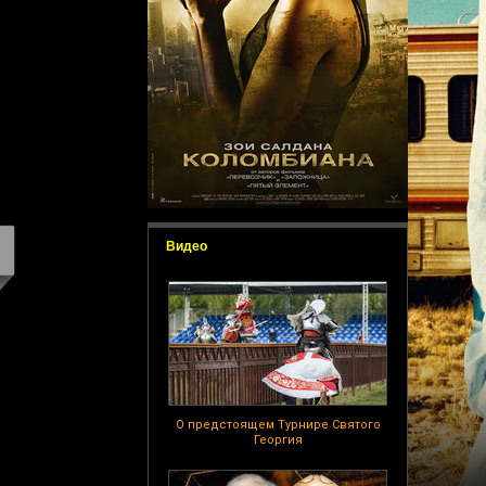
Видео
О предстоящем Турнире Святого
Георгия