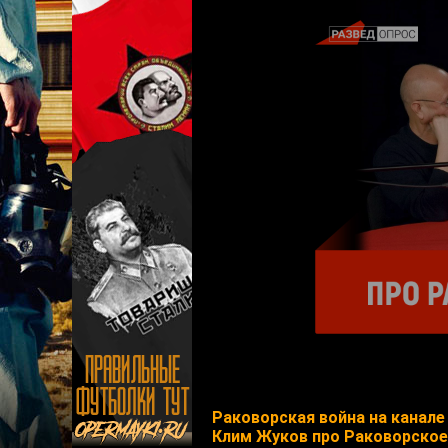
Раковорская война на канал
Клим Жуков про Раковорско