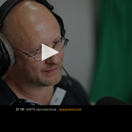
21:18
|
62475 просмотров
|
аудиоверсия