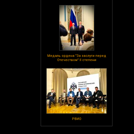
Медаль ордена "За заслуги перед
Отечеством" II степени
РВИО