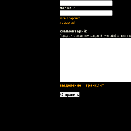
пароль:
забыл пароль?
я с форума!
комментарий:
Перед цитированием выделяй нужный фрагмент т
выделение
транслит