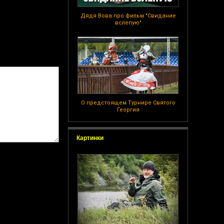
Дядя Вова про фильм "Свидание
вслепую"
О предстоящем Турнире Святого
Георгия
Картинки