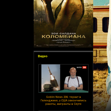
Видео
Goblin News 206: теракт в
Геленджике, у США закончились
ракеты, мигранты в Сеуте