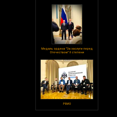
Медаль ордена "За заслуги перед
Отечеством" II степени
РВИО