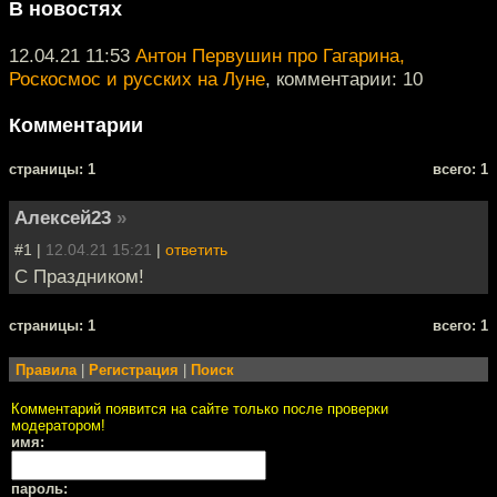
В новостях
12.04.21 11:53
Антон Первушин про Гагарина,
Роскосмос и русских на Луне
, комментарии: 10
Комментарии
cтраницы: 1
всего: 1
Алексей23
»
#1 |
12.04.21 15:21
|
ответить
С Праздником!
cтраницы: 1
всего: 1
Правила
|
Регистрация
|
Поиск
Комментарий появится на сайте только после проверки
модератором!
имя:
пароль: