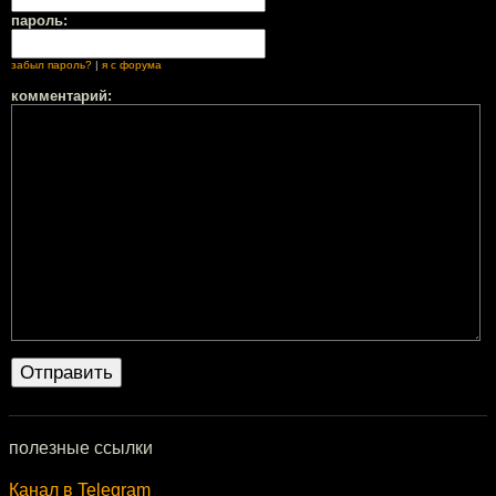
пароль:
забыл пароль?
|
я с форума
комментарий:
полезные ссылки
Канал в Telegram