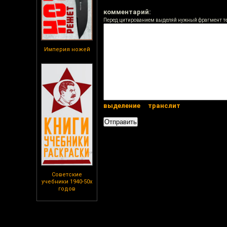
комментарий:
Перед цитированием выделяй нужный фрагмент т
Империя ножей
выделение
транслит
Советские
учебники 1940-50х
годов