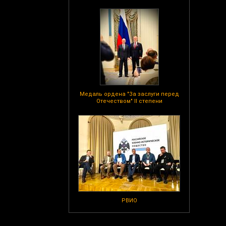
Медаль ордена "За заслуги перед
Отечеством" II степени
РВИО