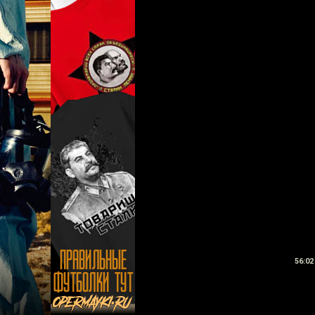
56:02