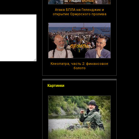
Атака БПЛА на Геленджик и
открытие Ормузского пролива
Клеопатра, часть 2: финансовое
болото
Картинки