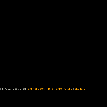
|
377002 просмотра
|
аудиоверсия
|
вконтакте
|
rutube
|
скачать