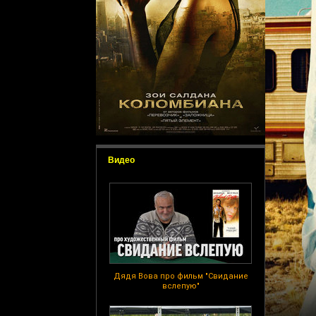
Видео
Дядя Вова про фильм "Свидание
вслепую"