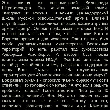
Это эпизод из воспоминаний Вильфрида
Штрикфельдта. Это капитан немецкой армии.
Эмигрант из России. Начальник Дабендорфской
школы Русской освободительной армии. Близкий
друг Власова. Он находился в расположении группы
армий ”Центр”. Он был приближенным к фон Боку. И
вот он рассказывает о том, что в ставку Бока в
Борисов приехали два человека. Один из них был
особо уполномоченным министерства Восточных
территорий. То есть, работал под руководством
Альфреда Розенберга. А второй был неким
влиятельным членом НСДАП. Фон Бок пригласил их
на обед. На обеде они ему рассказали содержание
плана Бакке. Сказав, что: ”На оккупированных
территориях уже 40 миллионов лишние и они умрут”.
Бок развел руками и спросил: ”Каким образом?” Гости
ответили, что голодной смертью. ”А что если решить
проблему голода?” Гости ответили: ”Все равно 40
миллионов лишние”. Вот. Ну, этот эпизод нельзя
сказать, что он не известен. Потому, что его,
например, процитировал в своей книге Кристиан