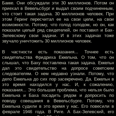
Бакке. Они обсуждали эти 30 миллионов. Потом он
приехал в Вевельсбург и выдал своим подчиненным,
что стоит такая задача. 30 миллионов человек. При
этом Геринг пересчитал ее на свои цели, на свои
возможности. Потому, что голод голодом, но он, как
показали целый ряд свидетелей, он поставил и Бах-
Зелевскому свои задачи. И в этих задачах тоже
звучало уничтожить 30 миллионов человек.
В частности есть показания... Точнее есть
свидетельства Фридриха Еккельна. О том, что он
слышал, что Баху поставлена такая задача. Еккельн
дал это свидетельство на допросе советским
следователям. О нем недавно узнали. Потому, что
дело Еккельна до сих пор засекречено. Да. Еккельн в
это время находился у нас. И, к сожалению,
показания... Это большая проблема, что нельзя было
Еккельна и Баха посадить рядом и допросить по
поводу совещания в Вевельсбурге. Потому, что
Еккельна судили в это время у нас. Его повесили в
феврале 1946 года. В Риге. А Бах-Зелевский, его