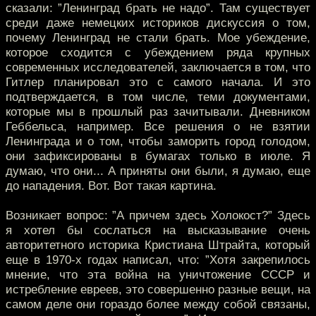
сказали: ”Ленинград брать не надо”. Там существует
среди даже немецких историков дискуссия о том,
почему Ленинград не стали брать. Мое убеждение,
которое сходится с убеждением ряда крупных
современных исследователей, заключается в том, что
Гитлер планировал это с самого начала. И это
подтверждается, в том числе, теми документами,
которые мы в прошлый раз зачитывали. Дневником
Геббельса, например. Все решения о не взятии
Ленинграда и о том, чтобы заморить город голодом,
они зафиксированы в бумагах только в июле. Я
думаю, что они... А приняты они были, я думаю, еще
до нападения. Вот. Вот такая картина.
Возникает вопрос: ”А причем здесь Холокост?” Здесь
я хотел бы сослаться на высказывание очень
авторитетного историка Кристиана Штрайта, который
еще в 1970-х годах написал, что: ”Хотя закрепилось
мнение, что эта война на уничтожение СССР и
истребление евреев, это совершенно разные вещи, на
самом деле они гораздо более между собой связаны,