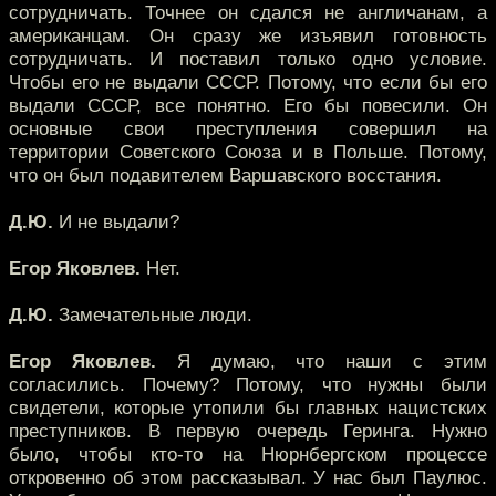
сотрудничать. Точнее он сдался не англичанам, а
американцам. Он сразу же изъявил готовность
сотрудничать. И поставил только одно условие.
Чтобы его не выдали СССР. Потому, что если бы его
выдали СССР, все понятно. Его бы повесили. Он
основные свои преступления совершил на
территории Советского Союза и в Польше. Потому,
что он был подавителем Варшавского восстания.
Д.Ю.
И не выдали?
Егор Яковлев.
Нет.
Д.Ю.
Замечательные люди.
Егор Яковлев.
Я думаю, что наши с этим
согласились. Почему? Потому, что нужны были
свидетели, которые утопили бы главных нацистских
преступников. В первую очередь Геринга. Нужно
было, чтобы кто-то на Нюрнбергском процессе
откровенно об этом рассказывал. У нас был Паулюс.