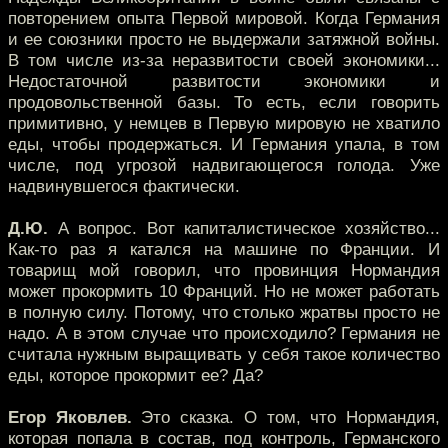
повторением опыта Первой мировой. Когда Германия
и ее союзники просто не выдержали затяжной войны.
В том числе из-за неразвитости своей экономики...
Недостаточной развитости экономики и
продовольственной базы. То есть, если говорить
примитивно, у немцев в Первую мировую не хватило
еды, чтобы продержаться. И Германия упала, в том
числе, под угрозой надвигающегося голода. Уже
надвинувшегося фактически.
Д.Ю.
А вопрос. Вот капиталистическое хозяйство...
Как-то раз я катался на машине по Франции. И
товарищ мой говорил, что провинция Нормандия
может прокормить 10 Франций. Но не может работать
в полную силу. Потому, что столько жратвы просто не
надо. А в этом случае что происходило? Германия не
считала нужным выращивать у себя такое количество
еды, которое прокормит ее? Да?
Егор Яковлев.
Это сказка. О том, что Нормандия,
которая попала в состав, под контроль, Германского