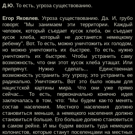
Д.Ю.
То есть, угроза существованию.
Егор Яковлев.
Угроза существованию. Да. И, грубо
говоря: ”Мы занимаем эти территории. Каждый
человек, который съедает кусок хлеба, он съедает
кусок хлеба, который не достанется немецкому
ребенку”. Вот. То есть, можно уничтожить их голодом,
но можно уничтожить их быстрее. То есть, нужно
уничтожить их быстрее. Чтобы устранить саму
возможность, что они этот кусок хлеба утащат. Или
припрячут. Нужно сделать... Единственная
возможность устранить эту угрозу, это устранить ее
радикально. Уничтожить. Вот это было новым для
нацистской картины мира. Что они уже прямо
сейчас... То есть, первоначально конечно идея
заключалась в том, что: ”Мы будем как-то менять
состав населения. Местного населения должно
становиться меньше, а немецкого населения должно
становиться больше. Его больше должно становиться
в самом рейхе. И мы будем ввозить туда немецких
колонистов, которые станут поселенцами на местных