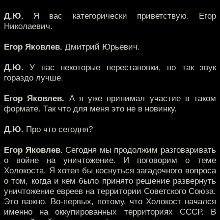
Д.Ю.
Я вас категорически приветствую. Егор
Николаевич.
Егор Яковлев.
Дмитрий Юрьевич.
Д.Ю.
У нас некоторые перестановки, но так звук
гораздо лучше.
Егор Яковлев.
А я уже принимал участие в таком
формате. Так что для меня это не в новинку.
Д.Ю.
Про что сегодня?
Егор Яковлев.
Сегодня мы продолжим разговаривать
о войне на уничтожение. И поговорим о теме
Холокоста. Я хотел бы коснуться загадочного вопроса
о том, когда и кем было принято решение развернуть
уничтожение евреев на территории Советского Союза.
Это важно. Во-первых, потому, что Холокост начался
именно на оккупированных территориях СССР. В