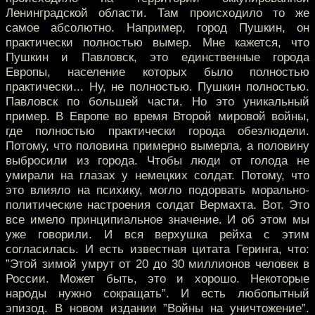
Ленинградской области. Там происходило то же
самое абсолютно. Например, город Пушкин, он
практически полностью вымер. Мне кажется, что
Пушкин и Павловск, это единственные города
Европы, население которых было полностью
практически... Ну, не полностью. Пушкин полностью.
Павловск по большей части. Но это уникальный
пример. В Европе во время Второй мировой войны,
где полностью практически города обезлюдели.
Потому, что половина примерно вымерла, а половину
выбросили из города. Чтобы люди от голода не
умирали на глазах у немецких солдат. Потому, что
это влияло на психику, могло подорвать морально-
политические настроения солдат Вермахта. Вот. Это
все имело принципиальное значение. И об этом мы
уже говорили. И вся верхушка рейха с этим
согласилась. И есть известная цитата Геринга, что:
”Этой зимой умрут от 20 до 30 миллионов человек в
России. Может быть, это и хорошо. Некоторые
народы нужно сокращать”. И есть любопытный
эпизод. В новом издании ”Войны на уничтожение”.