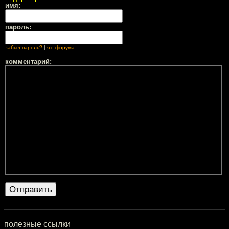
имя:
пароль:
забыл пароль?
|
я с форума
комментарий:
полезные ссылки