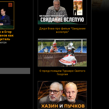
Дядя Вова про фильм "Свидание
 и Егор
вслепую"
анов как
дитель
мотра
О предстоящем Турнире Святого
Георгия