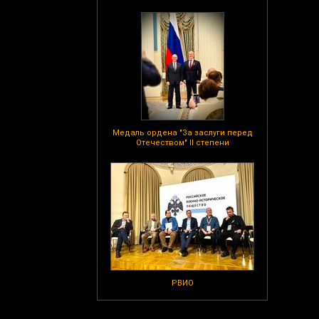
Медаль ордена "За заслуги перед
Отечеством" II степени
РВИО