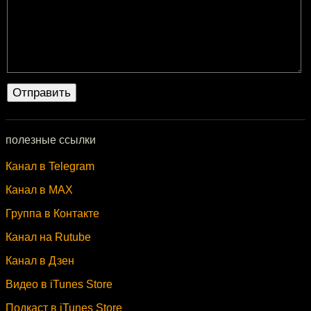
полезные ссылки
Канал в Telegram
Канал в MAX
Группа в Контакте
Канал на Rutube
Канал в Дзен
Видео в iTunes Store
Подкаст в iTunes Store