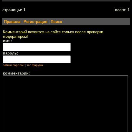
cтраницы: 1
всего: 1
Правила
|
Регистрация
|
Поиск
Комментарий появится на сайте только после проверки
модератором!
имя:
пароль:
забыл пароль?
|
я с форума
комментарий: