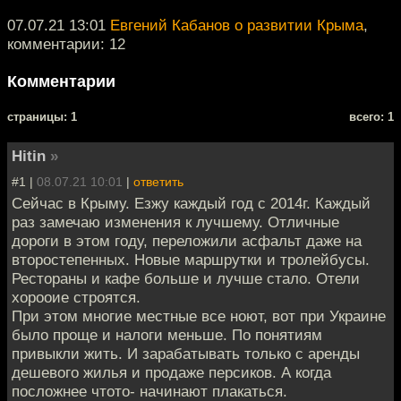
07.07.21 13:01
Евгений Кабанов о развитии Крыма
,
комментарии: 12
Комментарии
cтраницы: 1
всего: 1
Hitin
»
#1 |
08.07.21 10:01
|
ответить
Сейчас в Крыму. Езжу каждый год с 2014г. Каждый
раз замечаю изменения к лучшему. Отличные
дороги в этом году, переложили асфальт даже на
второстепенных. Новые маршрутки и тролейбусы.
Рестораны и кафе больше и лучше стало. Отели
хорооие строятся.
При этом многие местные все ноют, вот при Украине
было проще и налоги меньше. По понятиям
привыкли жить. И зарабатывать только с аренды
дешевого жилья и продаже персиков. А когда
посложнее чтото- начинают плакаться.