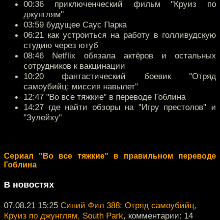
00:36 приключенческий фильм "Круиз по
джунглям"
03:59 будущее Саус Парка
06:21 как устроиться на работу в голливудскую
студию через ютуб
08:46 Netflix обязала актёров и остальных
сотрудников к вакцинации
10:20 фантастический боевик "Отряд
самоубийц: миссия навылет"
12:47 "Во все тяжкие" в переводе Гоблина
14:27 где найти обзоры на "Игру престолов" и
"Зулейху"
Сериал "Во все тяжкие" в правильном переводе
Гоблина
В новостях
07.08.21 15:25
Синий Фил 388: Отряд самоубийц,
Круиз по джунглям, South Park
, комментарии: 14