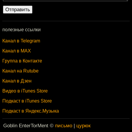
полезные ссылки
Канал в Telegram
Канал в MAX
Группа в Контакте
Канал на Rutube
Канал в Дзен
Видео в iTunes Store
Подкаст в iTunes Store
Подкаст в Яндекс.Музыка
Goblin EnterTorMent ©
письмо
|
цурюк