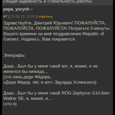
Общая надежность и стабильность работы.
papa_yurych
»
#7 |
26.08.21 19:05
|
ответить
Здравствуйте, Дмитрий Юрьевич! ПОЖАЛУЙСТА,
ПОЖАЛУЙСТА, ПОЖАЛУЙСТА! Потратьте 3 минуты
Вашего времени на моё поздравление Republic of
Gamers. Надеюсь, Вам понравится.
Эпиграфы:
Дааа…Был бы у меня такой кот, я, может, и не
женился бы никогда…
(это папа дяди Фёдора,
«Дядя Фёдор, пёс и кот» Эдуарда Успенского)
Дааа…Был бы у меня такой ROG Zephyrus G14 Alan
Walker SE, я, может, и…
(это я)