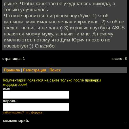
рынке. Чтобы качество не ухудшалось никогда, а
только улучшалось.
Что мне нравится в игровом ноутбуке: 1) чтоб
картинка, максимально четкая и красивая. 2) чтоб не
грелся, не вис и не лагал) 3) игровые ноутбуки ASUS
нравятся моему мужу, а значит и мне. А почему
именно этот, потому что Дим Юрич плохого не
посоветует!)) Спасибо!
cтраницы: 1
всего: 8
Правила
|
Регистрация
|
Поиск
Комментарий появится на сайте только после проверки
модератором!
имя:
пароль:
забыл пароль?
|
я с форума
комментарий: