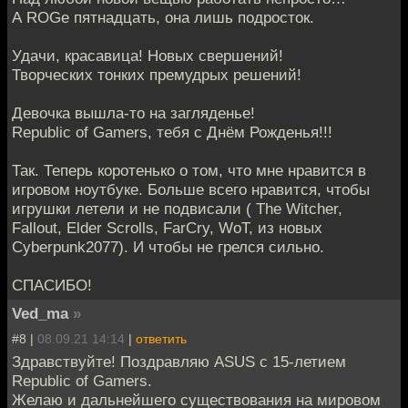
А ROGе пятнадцать, она лишь подросток.
Удачи, красавица! Новых свершений!
Творческих тонких премудрых решений!
Девочка вышла-то на загляденье!
Republic of Gamers, тебя с Днём Рожденья!!!
Так. Теперь коротенько о том, что мне нравится в
игровом ноутбуке. Больше всего нравится, чтобы
игрушки летели и не подвисали ( The Witcher,
Fallout, Elder Scrolls, FarCry, WoT, из новых
Cyberpunk2077). И чтобы не грелся сильно.
СПАСИБО!
Ved_ma
»
#8 |
08.09.21 14:14
|
ответить
Здравствуйте! Поздравляю ASUS с 15-летием
Republic of Gamers.
Желаю и дальнейшего существования на мировом