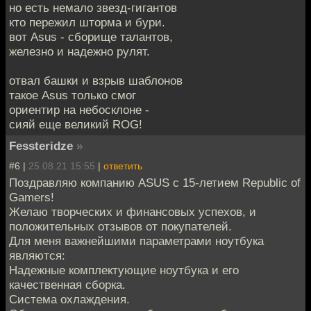
но есть немало звезд-гигантов
кто пережил шторма и бури.
вот Asus - сборище талантов,
железно и надежно рулят.
отвал башки и взрыв шаблонов
такое Asus только смог
ориентир на небосклоне -
сияй еще великий ROG!
Fessteridze
»
#6 |
25.08.21 15:55
|
ответить
Поздравляю компанию ASUS с 15-летием Republic of
Gamers!
Желаю творческих и финансовых успехов, и
положительных отзывов от покупателей.
Для меня важнейшими параметрами ноутбука
являются:
Надежные комплектующие ноутбука и его
качественная сборка.
Система охлаждения.