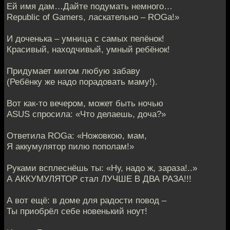
Ей имя дам…Дайте подумать немного…
Republic of Gamers, ласкательно – ROGa!»
И доченька – умница с самых пелёнок!
Красивый, находчивый, умный ребёнок!
Придумает мигом любую забаву
(Ребёнку же надо порадовать маму!).
Вот как-то вечером, может быть ночью
ASUS спросила: «Что делаешь, доча?»
Ответила ROGa: «Ножовкою, мам,
Я аккумулятор пилю пополам!»
Руками всплеснёшь ты: «Ну, надо ж, зараза!..»
А АККУМУЛЯТОР стал ЛУЧШЕ В ДВА РАЗА!!!
А вот ещё: в доме для радости повод –
Ты приобрёл себе новенький ноут!