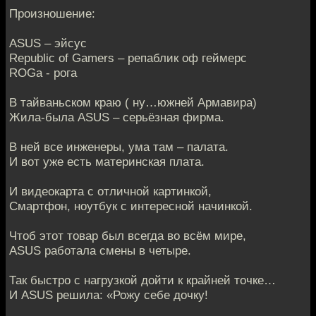
Произношение:
ASUS – эйсус
Republic of Gamers – репаблик оф геймерс
ROGa - рога
В тайваньском краю ( ну…южней Армавира)
Жила-была ASUS – серьёзная фирма.
В ней все инженеры, ума там – палата.
И вот уже есть материнская плата.
И видеокарта с отличной картинкой,
Смартфон, ноутбук с интересной начинкой.
Чтоб этот товар был всегда во всём мире,
ASUS работала смены в четыре.
Так быстро с нагрузкой дойти к крайней точке…
И ASUS решила: «Рожу себе дочку!