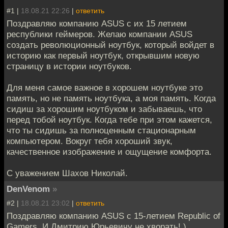
#1 |
18.08.21 22:26
|
ответить
Поздравляю компанию ASUS с их 15 летием
республики геймеров. Желаю компании ASUS
создать революционный ноутбук, который войдет в
историю как первый ноутбук, открывшим новую
страницу в истории ноутбуков.
Для меня самое важное в хорошем ноутбуке это
память, но не память ноутбука, а моя память. Когда
сидиш за хорошим ноутбуком и забываешь, что
перед тобой ноутбук. Когда тебе при этом кажется,
что ты сидишь за полноценным стационарным
компьютером. Вокруг тебя хороший звук,
качественное изображение и ощущение комфорта.
С уважением Шахов Николай.
DenVenom
»
#2 |
18.08.21 23:02
|
ответить
Поздравляю компанию ASUS с 15-летием Republic of
Gamers. И Дмитрию Юрьевичу не хворать! )