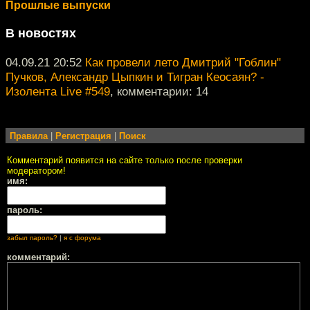
Прошлые выпуски
В новостях
04.09.21 20:52
Как провели лето Дмитрий "Гоблин"
Пучков, Александр Цыпкин и Тигран Кеосаян? -
Изолента Live #549
, комментарии: 14
Правила
|
Регистрация
|
Поиск
Комментарий появится на сайте только после проверки
модератором!
имя:
пароль:
забыл пароль?
|
я с форума
комментарий: