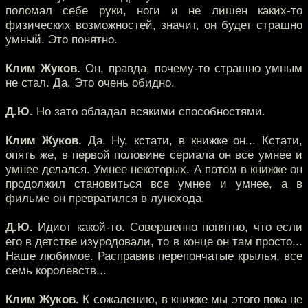
поломал себе руки, ноги и не лишен каких-то
физических возможностей, значит, он будет страшно
умный. Это понятно.
Клим Жуков.
Он, правда, почему-то страшно умным
не стал. Да. Это очень обидно.
Д.Ю.
Но зато обладал всякими способностями.
Клим Жуков.
Да. Ну, кстати, в книжке он... Кстати,
опять же, в первой половине сериала он все умнее и
умнее делался. Умнее некоторых. А потом в книжке он
продолжил становиться все умнее и умнее, а в
фильме он превратился в лунохода.
Д.Ю.
Идиот какой-то. Совершенно понятно, что если
его в детстве изуродовали, то в конце он там просто...
Наше любимое. Расправив перепончатые крылья, все
семь королевств...
Клим Жуков.
К сожалению, в книжке мы этого пока не