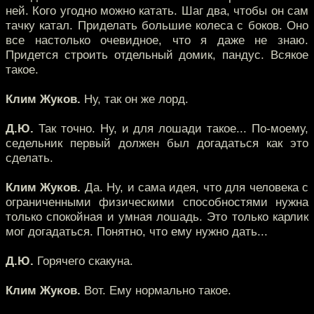
ней. Кого угодно можно катать. Шаг два, чтобы он сам
тачку катал. Приделать большие колеса с боков. Оно
все настолько очевидное, что я даже не знаю.
Придется строить отдельный домик, пандус. Всякое
такое.
Клим Жуков.
Ну, так он же лорд.
Д.Ю.
Так точно. Ну, и для лошади такое... По-моему,
седельник первый должен был догадаться как это
сделать.
Клим Жуков.
Да. Ну, и сама идея, что для человека с
ограниченными физическими способностями нужна
только спокойная и умная лошадь. Это только карлик
мог догадаться. Понятно, что ему нужно дать...
Д.Ю.
Горячего скакуна.
Клим Жуков.
Вот. Ему нормально такое.