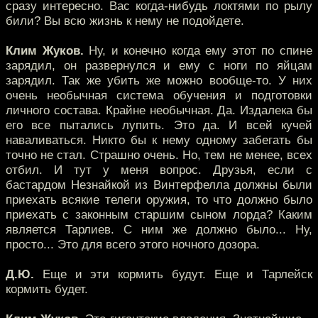
сразу интересно. Вас когда-нибудь локтями по рылу
били? Вы всю жизнь к нему не подойдете.
Клим Жуков.
Ну, и конечно когда ему этот по спине
зарядил, он развернулся и ему с ноги по яйцам
зарядил. Так же убить же можно вообще-то. У них
очень необычная система обучения и подготовки
личного состава. Крайне необычная. Да. Издалека бы
его все пытались лупить. Это да. И всей кучей
наваливаться. Никто бы к нему одному забегать бы
точно не стал. Страшно очень. Но, тем не менее, всех
отбил. И тут у меня вопрос. Друзья, если с
бастардом Незнайкой из Винтерфелла должны были
приехать всякие телеги оружия, то что должно было
приехать с законным старшим сыном лорда? Каким
является Тарлиев. С ним же должно было... Ну,
просто... Это для всего этого ночного дозора.
Д.Ю.
Еще и эти кормить будут. Еще и Тарлейск
кормить будет.