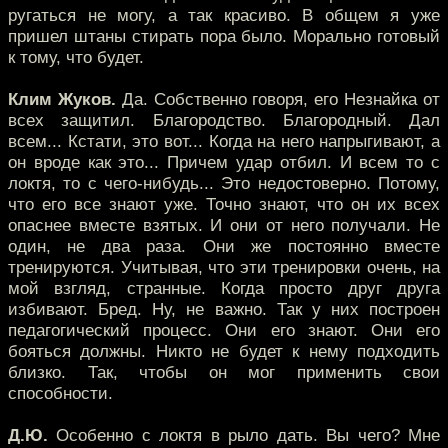
ругаться не могу, а так красиво. В общем я уже
пришел штаны стирать пора было. Морально готовый
к тому, что будет.
Клим Жуков.
Да. Собственно говоря, его Незнайка от
всех защитил. Благородство. Благородный. Дал
всем... Кстати, это вот... Когда на него напрыгивают, а
он вроде как это... Причем удар отбил. И всем то с
локтя, то с чего-нибудь... Это недостоверно. Потому,
что его все знают уже. Точно знают, что он их всех
опаснее вместе взятых. И они от него получали. Не
один, не два раза. Они же постоянно вместе
тренируются. Учитывая, что эти тренировки очень, на
мой взгляд, странные. Когда просто друг друга
избивают. Бред. Ну, не важно. Так у них построен
педагогический процесс. Они его знают. Они его
бояться должны. Никто не будет к нему подходить
близко. Так, чтобы он мог применить свои
способности.
Д.Ю.
Особенно с локтя в рыло дать. Вы чего? Мне