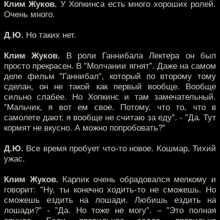
Клим Жуков.
У Хопкинса есть много хороших ролей.
Очень много.
Д.Ю.
Но таких нет.
Клим Жуков.
В роли Ганнибала Лектера он был
просто прекрасен. В ”Молчании ягнят”. Даже на самом
деле фильм ”Ганнибал”, который по второму тому
сделан, он не такой как первый вообще. Вообще
сильно слабее. Но Хопкинс и там замечательный.
”Мальчик, я вот ем свое. Потому, что то, что в
самолете дают, я вообще не считаю за еду”. - ”Да. Тут
кормят не вкусно. А можно попробовать?”
Д.Ю.
Все время пробует что-то новое. Кошмар. Тихий
ужас.
Клим Жуков.
Карлик очень обрадовался мелкому и
говорит: ”Ну, ты конечно ходить-то не сможешь. Но
сможешь ездить на лошади. Любишь ездить на
лошади?” - ”Да. Но тоже не могу”. – ”Это полная