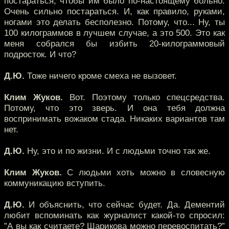
постараться, чтобы им было по-настоящему больно.
Очень сильно постараться. И, как правило, руками,
ногами это делать бесполезно. Потому, что... Ну, ты
100 килограммов в лучшем случае, а это 500. Это как
меня собрался бы избить 20-килограммовый
подросток. И что?
Д.Ю.
Тоже ничего кроме смеха не вызовет.
Клим Жуков.
Вот. Поэтому только спецсредства.
Потому, что это зверь. И она тебя должна
воспринимать вожаком стада. Никаких вариантов там
нет.
Д.Ю.
Ну, это и по жизни. И с людьми точно так же.
Клим Жуков.
С людьми хоть можно в словесную
коммуникацию вступить.
Д.Ю.
И объяснить, что сейчас будет. Да. Дементий
любит вспоминать как журналист какой-то спросил:
”А вы как считаете? Шарикова можно перевоспитать?”