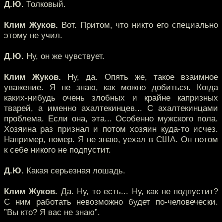
Д.Ю.
Толковый.
Клим Жуков.
Вот. Притом, что никто его специально
этому не учил.
Д.Ю.
Ну, он же чувствует.
Клим Жуков.
Ну, да. Опять же, такое взаимное
уважение. Я не знаю, как можно добиться. Когда
каких-нибудь очень злобных и крайне капризных
тварей, а именно ахалтекинцев... С ахалтекинцами
проблема. Если она, эта... Особенно мужского пола.
Хозяина раз признал и потом хозяин куда-то исчез.
Например, помер. Я не знаю, уехал в США. Он потом
к себе никого не подпустит.
Д.Ю.
Какая серьезная лошадь.
Клим Жуков.
Да. Ну, то есть... Ну, как не подпустит?
С ним работать невозможно будет по-человечески.
”Вы кто? Я вас не знаю”.