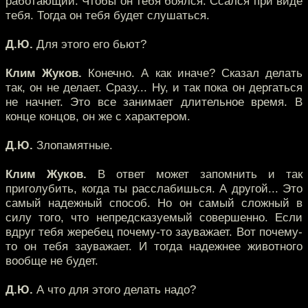
работающий. Чтобы он тебя боялся. Ссался при виде
тебя. Тогда он тебя будет слушаться.
Д.Ю.
Для этого его бьют?
Клим Жуков.
Конечно. А как иначе? Сказал делать
так, он не делает. Сразу... Ну, и так пока он дергаться
не начнет. Это все занимает длительное время. В
конце концов, он же с характером.
Д.Ю.
Злопамятные.
Клим Жуков.
В ответ может запомнить и так
приголубить, когда ты расслабишься. А другой... Это
самый надежный способ. Но он самый сложный в
силу того, что непредсказуемый совершенно. Если
вдруг тебя жеребец почему-то зауважает. Вот почему-
то он тебя зауважает. И тогда надежнее животного
вообще не будет.
Д.Ю.
А что для этого делать надо?