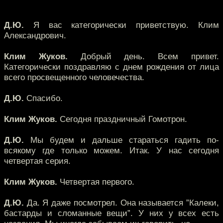
Д.Ю.
Я вас категорически приветствую. Клим
Александрович.
Клим Жуков.
Добрый день. Всем привет.
Категорически поздравляю с днем рождения от лица
всего просвещенного человечества.
Д.Ю.
Спасибо.
Клим Жуков.
Сегодня праздничный Гомотрон.
Д.Ю.
Мы будем и дальше стараться гадить по-
всякому где только можем. Итак. У нас сегодня
четвертая серия.
Клим Жуков.
Четвертая первого.
Д.Ю.
Да. Я даже посмотрел. Она называется ”Калеки,
бастарды и сломанные вещи”. У них у всех есть