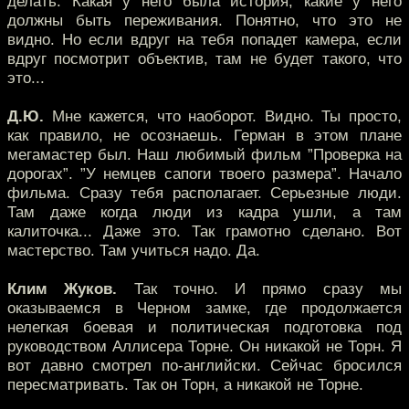
делать. Какая у него была история, какие у него
должны быть переживания. Понятно, что это не
видно. Но если вдруг на тебя попадет камера, если
вдруг посмотрит объектив, там не будет такого, что
это...
Д.Ю.
Мне кажется, что наоборот. Видно. Ты просто,
как правило, не осознаешь. Герман в этом плане
мегамастер был. Наш любимый фильм ”Проверка на
дорогах”. ”У немцев сапоги твоего размера”. Начало
фильма. Сразу тебя располагает. Серьезные люди.
Там даже когда люди из кадра ушли, а там
калиточка... Даже это. Так грамотно сделано. Вот
мастерство. Там учиться надо. Да.
Клим Жуков.
Так точно. И прямо сразу мы
оказываемся в Черном замке, где продолжается
нелегкая боевая и политическая подготовка под
руководством Аллисера Торне. Он никакой не Торн. Я
вот давно смотрел по-английски. Сейчас бросился
пересматривать. Так он Торн, а никакой не Торне.