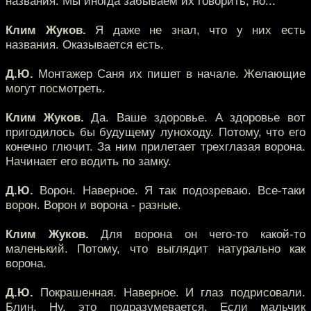
названия. Мы иногда забываем их говорить, но...
Клим Жуков.
Я даже не знал, что у них есть
названия. Оказывается есть.
Д.Ю.
Монтажер Саня их пишет в начале. Желающие
могут посмотреть.
Клим Жуков.
Да. Ваше здоровье. А здоровье вот
пригодилось бы будущему луноходу. Потому, что его
конечно глючит. За ним прилетает трехглазая ворона.
Начинает его водить по замку.
Д.Ю.
Ворон. Наверное. Я так подозреваю. Все-таки
ворон. Ворон и ворона - разные.
Клим Жуков.
Для ворона он чего-то какой-то
маленький. Потому, что выглядит натурально как
ворона.
Д.Ю.
Покрашенная. Наверное. И глаз подрисовали.
Блин. Ну, это подразумевается. Если мальчик