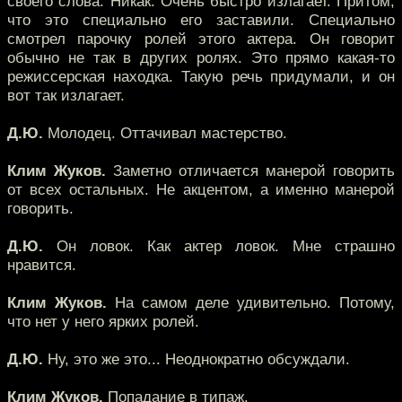
своего слова. Никак. Очень быстро излагает. Притом,
что это специально его заставили. Специально
смотрел парочку ролей этого актера. Он говорит
обычно не так в других ролях. Это прямо какая-то
режиссерская находка. Такую речь придумали, и он
вот так излагает.
Д.Ю.
Молодец. Оттачивал мастерство.
Клим Жуков.
Заметно отличается манерой говорить
от всех остальных. Не акцентом, а именно манерой
говорить.
Д.Ю.
Он ловок. Как актер ловок. Мне страшно
нравится.
Клим Жуков.
На самом деле удивительно. Потому,
что нет у него ярких ролей.
Д.Ю.
Ну, это же это... Неоднократно обсуждали.
Клим Жуков.
Попадание в типаж.