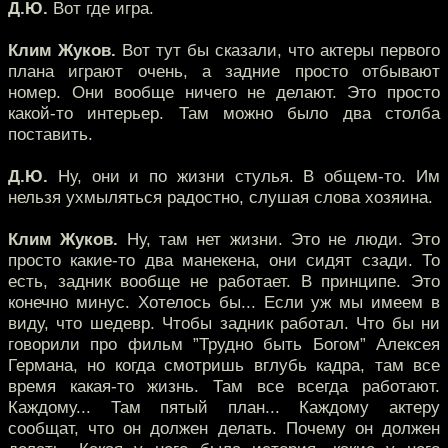
Д.Ю.
Вот где игра.
Клим Жуков.
Вот тут бы сказали, что актеры первого
плана играют очень, а задние просто отбывают
номер. Они вообще ничего не делают. Это просто
какой-то интерьер. Там можно было два столба
поставить.
Д.Ю.
Ну, они и по жизни стулья. В общем-то. Им
нельзя ухмыляться радостно, слушая слова хозяина.
Клим Жуков.
Ну, там нет жизни. Это не люди. Это
просто какие-то два манекена, они сидят сзади. То
есть, задник вообще не работает. В принципе. Это
конечно минус. Хотелось бы... Если уж мы имеем в
виду, что шедевр. Чтобы задник работал. Что бы ни
говорили про фильм ”Трудно быть Богом” Алексея
Германа, но когда смотришь вглубь кадра, там все
время какая-то жизнь. Там все всегда работают.
Каждому... Там пятый план... Каждому актеру
сообщат, что он должен делать. Почему он должен