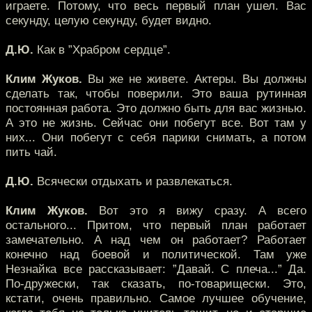
играете. Потому, что весь первый план ушел. Вас
секунду, целую секунду, будет видно.
Д.Ю.
Как в ”Храбром сердце”.
Клим Жуков.
Вы же не живете. Актеры. Вы должны
сделать так, чтобы поверили. Это ваша рутинная
постоянная работа. Это должно быть для вас жизнью.
А это не жизнь. Сейчас они побегут все. Вот там у
них... Они побегут с себя парики снимать, а потом
пить чай.
Д.Ю.
Всячески отдыхать и развлекаться.
Клим Жуков.
Вот это я вижу сразу. А всего
остального... Притом, что первый план работает
замечательно. А над чем он работает? Работает
конечно над боевой и политической. Там уже
Незнайка все рассказывает: ”Давай. С плеча...” Да.
По-дружески, так сказать, по-товарищески. Это,
кстати, очень правильно. Самое лучшее обучение,