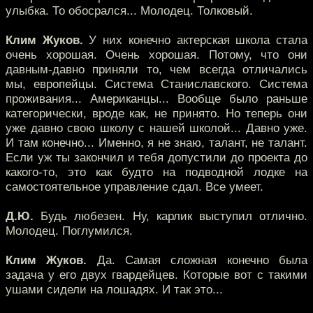
улыбка. То обосрался... Молодец. Толковый.
Клим Жуков.
У них конечно актерская школа стала
очень хорошая. Очень хорошая. Потому, что они
давным-давно приняли то, чем всегда отличались
мы, европейцы. Система Станиславского. Система
проживания... Американцы... Вообще было раньше
категорически, вроде как, не принято. Но теперь они
уже давно свою школу с нашей школой... Давно уже.
И там конечно... Именно, я не знаю, талант, не талант.
Если уж ты закончил и тебя допустили до проекта до
какого-то, это как будто на подводной лодке на
самостоятельное управление сдал. Все умеет.
Д.Ю.
Будь любезен. Ну, карлик выступил отлично.
Молодец. Поглумился.
Клим Жуков.
Да. Самая сложная конечно была
задача у его двух гвардейцев. Которые вот с такими
ушами сидели на лошадях. И так это...