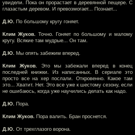
увидели. Пока он прорастает в деревянной пещере. С
глазастым деревом. И превозмогает... Познает...
Д.Ю.
По большому кругу гоняет.
Клим Жуков.
Точно. Гоняет по большому и малому
кругу. Всякие там мудрые... Он там.
Д.Ю.
Мы опять забежим вперед.
Клим Жуков.
Это мы забежали вперед в конец
последней книжки. Из написанных. В сериале это
просто все на хер послали. Откровенно. Какое там
это... Хватит. Нет. Это все уже к шестому сезону, если
не ошибаюсь, когда уже научились делать как надо.
Д.Ю.
Пора.
Клим Жуков.
Пора валить. Бран проснется.
Д.Ю.
От трехглазого ворона.