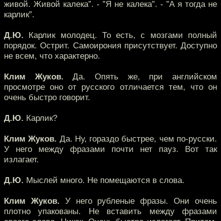
живой. Живой калека”. - ”Я не калека”. - ”А я тогда не
карлик”.
Д.Ю.
Карлик молодец. То есть, с мозгами полный
порядок. Острит. Самоирония присутствует. Доступно
не всем, что характерно.
Клим Жуков.
Да. Опять же, при английском
просмотре оно от русского отличается тем, что он
очень быстро говорит.
Д.Ю.
Карлик?
Клим Жуков.
Да. Ну, гораздо быстрее, чем по-русски.
У него между фразами почти нет пауз. Вот так
излагает.
Д.Ю.
Мыслей много. Не помещаются в слова.
Клим Жуков.
У него рубленые фразы. Они очень
плотно упакованы. Не вставить между фразами