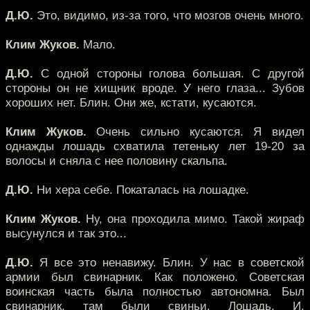
Д.Ю.
Это, видимо, из-за того, что мозгов очень много.
Клим Жуков.
Мало.
Д.Ю.
С одной стороны голова большая. С другой
стороны он не хищник вроде. У него глаза... Зубов
хороших нет. Блин. Они же, кстати, кусаются.
Клим Жуков.
Очень сильно кусаются. Я видел
однажды лошадь схватила тетеньку лет 19-20 за
волосы и сняла с нее половину скальпа.
Д.Ю.
Ни хера себе. Покаталась на лошадке.
Клим Жуков.
Ну, она проходила мимо. Такой жираф
высунулся и так это...
Д.Ю.
Я все это ненавижу. Блин. У нас в советской
армии был свинарник. Как положено. Советская
воинская часть была полностью автономна. Был
свинарник, там были свиньи. Лошадь. И,