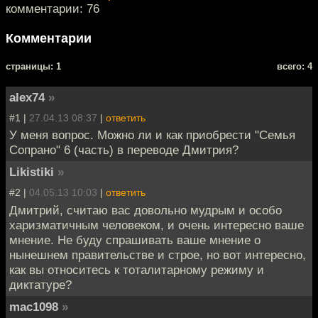
комментарии: 76
Комментарии
cтраницы: 1
всего: 4
alex74
»
#1 |
27.04.13 08:37
|
ответить
У меня вопрос. Можно ли и как приобрести "Семья
Сопрано" 6 (часть) в переводе Дмитрия?
Likistiki
»
#2 |
04.05.13 10:03
|
ответить
Дмитрий, считаю вас довольно мудрым и особо
харизматичным человеком, и очень интересно ваше
мнение. Не буду спрашивать ваше мнение о
нынешнем правительстве и строе, но вот интересно,
как вы относитесь к тоталитарному режиму и
диктатуре?
mac1098
»