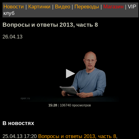
Новости
|
Картинки
|
Видео
|
Переводы
|
Магазин
|
VIP
клуб
Вопросы и ответы 2013, часть 8
26.04.13
15:28
|
106740 просмотров
В новостях
25.04.13 17:20
Вопросы и ответы 2013, часть 8
,