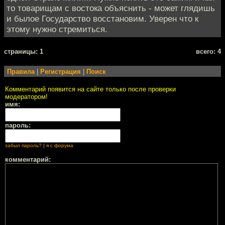
то товарищам с востока объяснить - может глядишь
и былое Государство восстановим. Уверен что к
этому нужно стремиться.
cтраницы: 1
всего: 4
Правила
|
Регистрация
|
Поиск
Комментарий появится на сайте только после проверки
модератором!
имя:
пароль:
забыл пароль?
|
я с форума
комментарий: