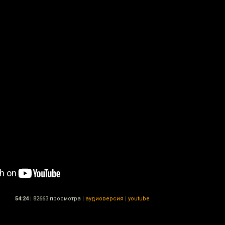
54:24
|
82663 просмотра
|
аудиоверсия
|
youtube