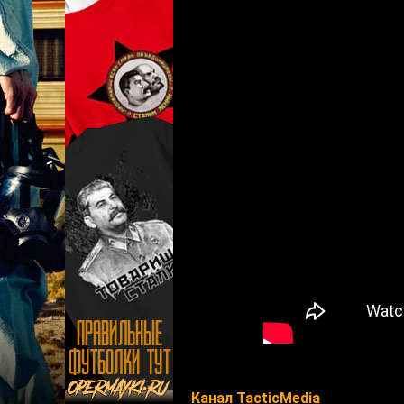
Канал TacticMedia