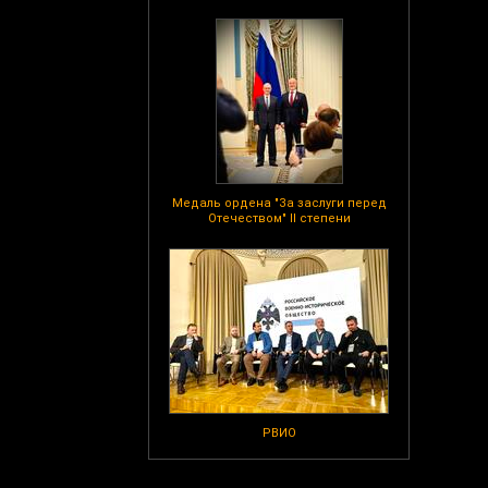
Медаль ордена "За заслуги перед
Отечеством" II степени
РВИО