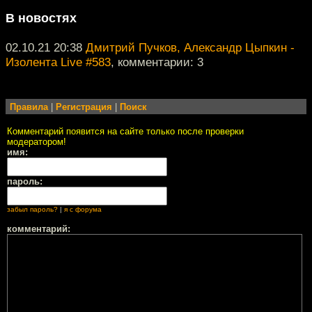
В новостях
02.10.21 20:38
Дмитрий Пучков, Александр Цыпкин -
Изолента Live #583
, комментарии: 3
Правила
|
Регистрация
|
Поиск
Комментарий появится на сайте только после проверки
модератором!
имя:
пароль:
забыл пароль?
|
я с форума
комментарий: