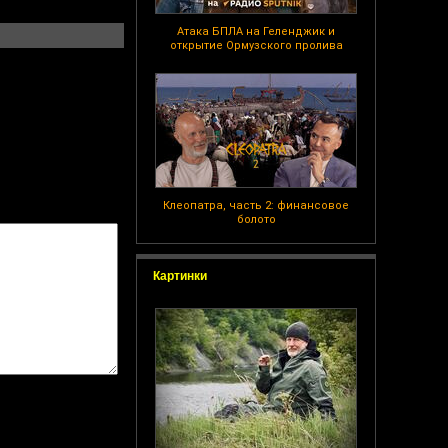
Атака БПЛА на Геленджик и
открытие Ормузского пролива
Клеопатра, часть 2: финансовое
болото
Картинки