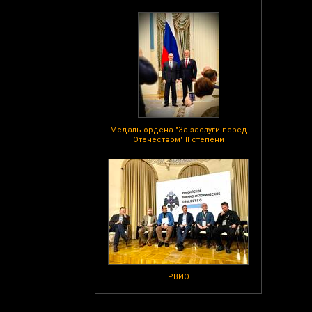
Медаль ордена "За заслуги перед
Отечеством" II степени
РВИО