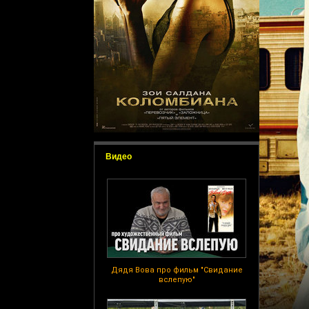
Видео
Дядя Вова про фильм "Свидание
вслепую"