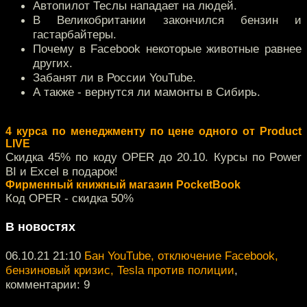
Автопилот Теслы нападает на людей.
В Великобритании закончился бензин и
гастарбайтеры.
Почему в Facebook некоторые животные равнее
других.
Забанят ли в России YouTube.
А также - вернутся ли мамонты в Сибирь.
4 курса по менеджменту по цене одного от Product
LIVE
Скидка 45% по коду OPER до 20.10. Курсы по Power
BI и Excel в подарок!
Фирменный книжный магазин PocketBook
Код OPER - скидка 50%
В новостях
06.10.21 21:10
Бан YouTube, отключение Facebook,
бензиновый кризис, Tesla против полиции
,
комментарии: 9