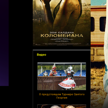
Видео
О предстоящем Турнире Святого
Георгия