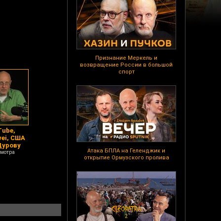
Признание Меркель и
возвращение России в большой
спорт
Tube,
ei, США
Дурову
Атака БПЛА на Геленджик и
смотра
открытие Ормузского пролива