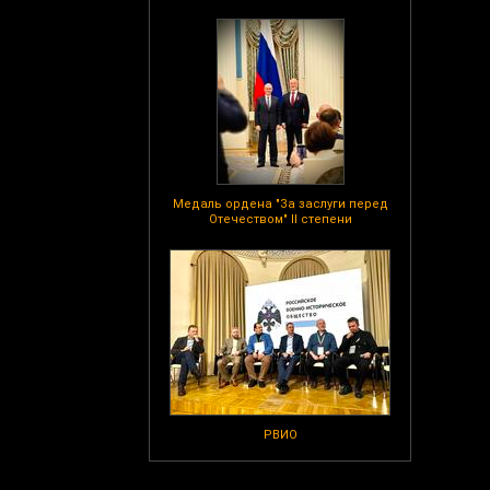
Медаль ордена "За заслуги перед
Отечеством" II степени
РВИО