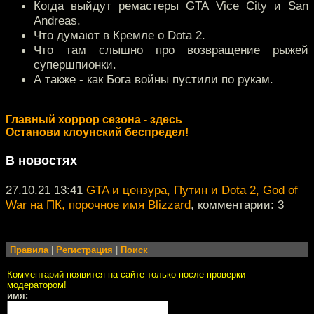
Когда выйдут ремастеры GTA Vice City и San
Andreas.
Что думают в Кремле о Dota 2.
Что там слышно про возвращение рыжей
супершпионки.
А также - как Бога войны пустили по рукам.
Главный хоррор сезона - здесь
Останови клоунский беспредел!
В новостях
27.10.21 13:41
GTA и цензура, Путин и Dota 2, God of
War на ПК, порочное имя Blizzard
, комментарии: 3
Правила
|
Регистрация
|
Поиск
Комментарий появится на сайте только после проверки
модератором!
имя: