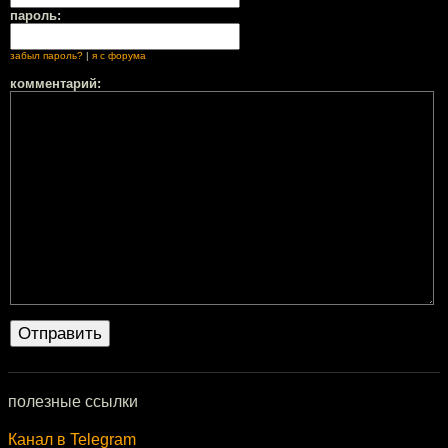
пароль:
забыл пароль?
|
я с форума
комментарий:
полезные ссылки
Канал в Telegram