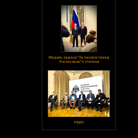
Медаль ордена "За заслуги перед
Отечеством" II степени
РВИО