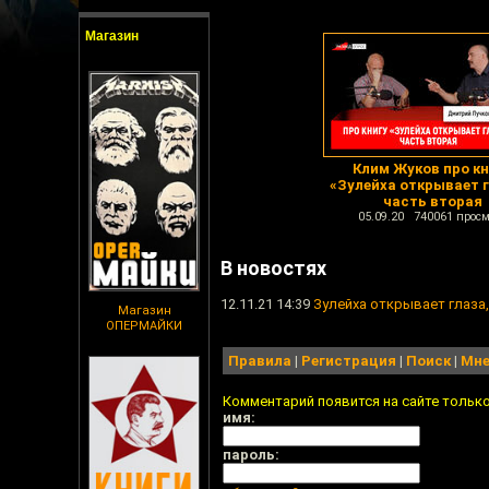
Магазин
Клим Жуков про кн
«Зулейха открывает г
часть вторая
05.09.20 740061 просм
В новостях
12.11.21 14:39
Зулейха открывает глаза
Магазин
ОПЕРМАЙКИ
Правила
|
Регистрация
|
Поиск
|
Мне
Комментарий появится на сайте тольк
имя:
пароль: