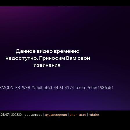
:25:47
|
302330 просмотров
|
аудиоверсия
|
вконтакте
|
rutube