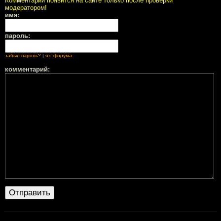
Комментарий появится на сайте только после проверки
модератором!
имя:
пароль:
забыл пароль?
|
я с форума
комментарий: