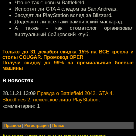
Что не так с новым Battlefield.
Испортят ли GTA 4 следом за San Andreas.
Засудят ли PlayStation вслед за Blizzard.
Доделают ли всё-таки вампирский маскарад.
А также - как стоматолог организовал
виртуальный бойцовский клуб.
Только до 31 декабря скидка 15% на ВСЕ кресла и
столы COUGAR. Промокод OPER
Получи скидку до 99% на премиальные боевые
машины
В новостях
28.11.21 13:09
Правда о Battlefield 2042, GTA 4,
Bloodlines 2, неженское лицо PlayStation
,
комментарии: 1
Правила
|
Регистрация
|
Поиск