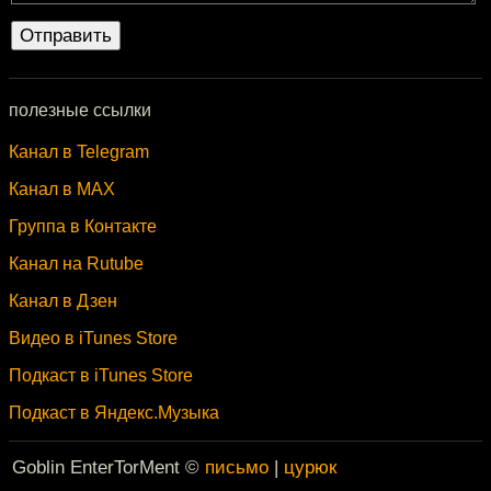
полезные ссылки
Канал в Telegram
Канал в MAX
Группа в Контакте
Канал на Rutube
Канал в Дзен
Видео в iTunes Store
Подкаст в iTunes Store
Подкаст в Яндекс.Музыка
Goblin EnterTorMent ©
письмо
|
цурюк