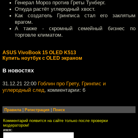
Генерал Мороз против Греты Тунберг.
Откуда растёт углеродный хвост.
Как создатель Гринписа стал его заклятым
врагом.
А также - скромный семейный бизнес по
торговле климатом.
ASUS VivoBook 15 OLED K513
Купить ноутбук с OLED экраном
В новостях
31.12.21 22:00
Гоблин про Грету, Гринпис и
углеродный след
, комментарии: 6
Правила
|
Регистрация
|
Поиск
Комментарий появится на сайте только после проверки
модератором!
имя: