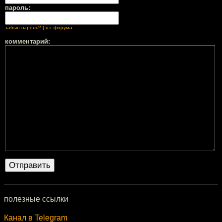
пароль:
забыл пароль?
|
я с форума
комментарий:
полезные ссылки
Канал в Telegram