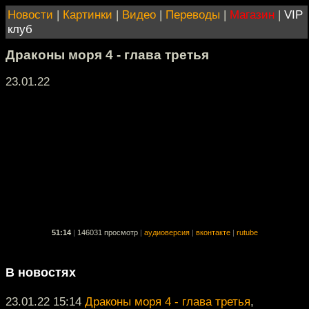
Новости
|
Картинки
|
Видео
|
Переводы
|
Магазин
|
VIP
клуб
Драконы моря 4 - глава третья
23.01.22
51:14
|
146031 просмотр
|
аудиоверсия
|
вконтакте
|
rutube
В новостях
23.01.22 15:14
Драконы моря 4 - глава третья
,