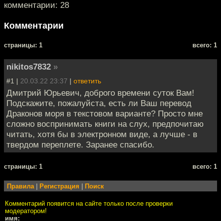
комментарии: 28
Комментарии
cтраницы: 1
всего: 1
nikitos7832
»
#1 |
20.03.22 23:37
|
ответить
Дмитрий Юрьевич, доброго времени суток Вам!
Подскажите, пожалуйста, есть ли Ваш перевод
Драконов моря в текстовом варианте? Просто мне
сложно воспринимать книги на слух, предпочитаю
читать, хотя бы в электронном виде, а лучше - в
твердом переплете. Заранее спасибо.
cтраницы: 1
всего: 1
Правила
|
Регистрация
|
Поиск
Комментарий появится на сайте только после проверки
модератором!
имя: