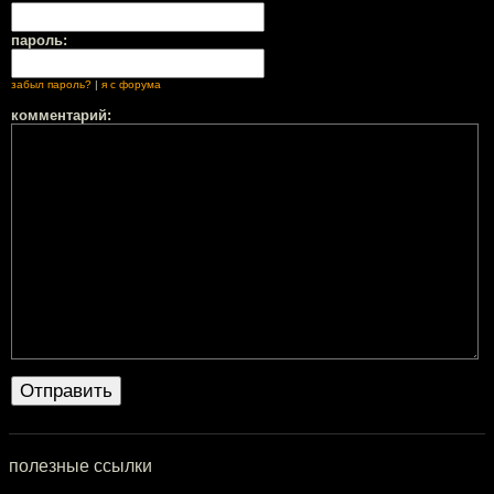
пароль:
забыл пароль?
|
я с форума
комментарий:
полезные ссылки