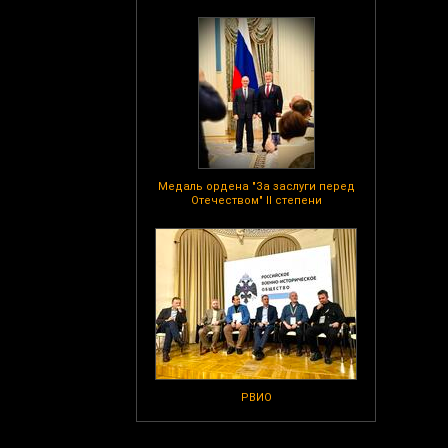
Медаль ордена "За заслуги перед
Отечеством" II степени
РВИО