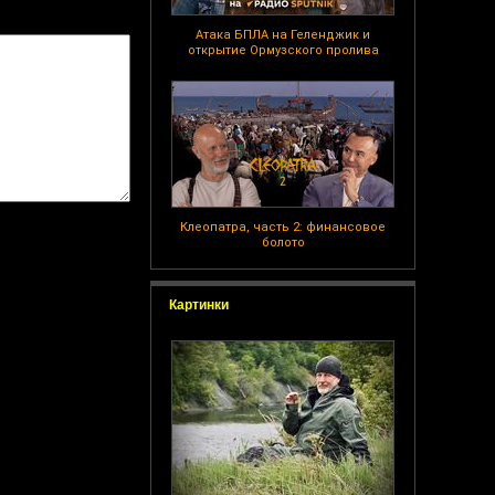
Атака БПЛА на Геленджик и
открытие Ормузского пролива
Клеопатра, часть 2: финансовое
болото
Картинки