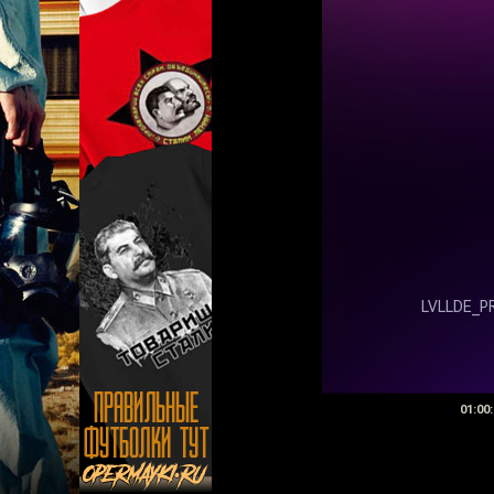
01:00: