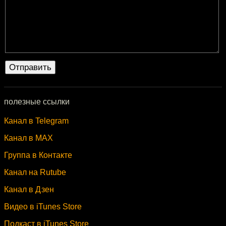
полезные ссылки
Канал в Telegram
Канал в MAX
Группа в Контакте
Канал на Rutube
Канал в Дзен
Видео в iTunes Store
Подкаст в iTunes Store