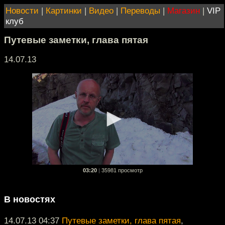
Новости
|
Картинки
|
Видео
|
Переводы
|
Магазин
|
VIP
клуб
Путевые заметки, глава пятая
14.07.13
03:20
|
35981 просмотр
В новостях
14.07.13 04:37
Путевые заметки, глава пятая
,