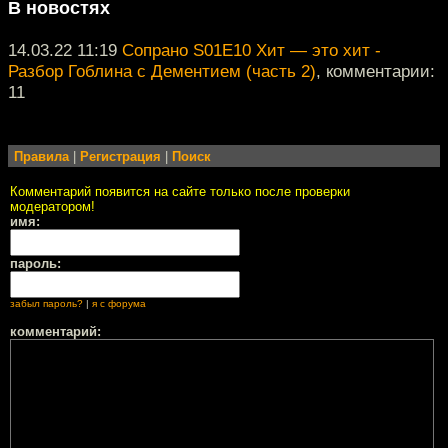
В новостях
14.03.22 11:19
Сопрано S01E10 Хит — это хит -
Разбор Гоблина с Дементием (часть 2)
, комментарии:
11
Правила
|
Регистрация
|
Поиск
Комментарий появится на сайте только после проверки
модератором!
имя:
пароль:
забыл пароль?
|
я с форума
комментарий: