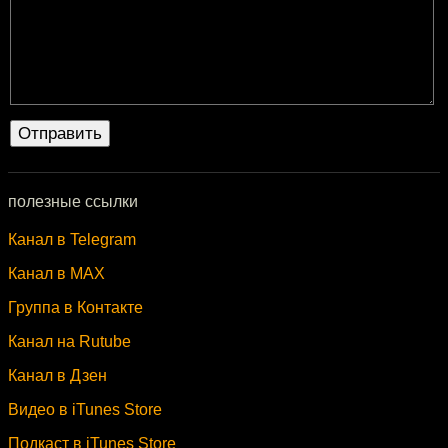
полезные ссылки
Канал в Telegram
Канал в MAX
Группа в Контакте
Канал на Rutube
Канал в Дзен
Видео в iTunes Store
Подкаст в iTunes Store