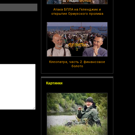
Атака БПЛА на Геленджик и
открытие Ормузского пролива
Клеопатра, часть 2: финансовое
болото
Картинки