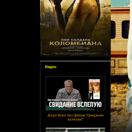
Видео
Дядя Вова про фильм "Свидание
вслепую"