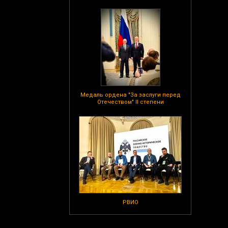
Медаль ордена "За заслуги перед
Отечеством" II степени
РВИО