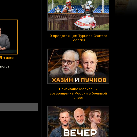
О предстоящем Турнире Святого
Георгия
"Я тоже
смотра
Признание Меркель и
возвращение России в большой
спорт