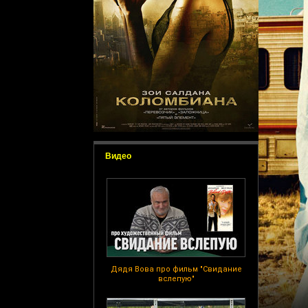
Видео
Дядя Вова про фильм "Свидание
вслепую"