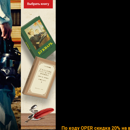
По коду OPER скидка 20% на в