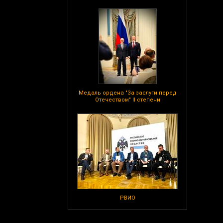
Медаль ордена "За заслуги перед
Отечеством" II степени
РВИО