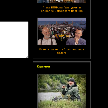
Атака БПЛА на Геленджик и
открытие Ормузского пролива
Клеопатра, часть 2: финансовое
болото
Картинки