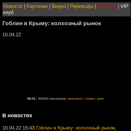
Новости
|
Картинки
|
Видео
|
Переводы
|
Магазин
|
VIP
клуб
Гоблин в Крыму: колхозный рынок
10.04.22
06:01
|
436932 просмотра
|
вконтакте
|
rutube
|
дзен
В новостях
10.04.22 15:43
Гоблин в Крыму: колхозный рынок
,