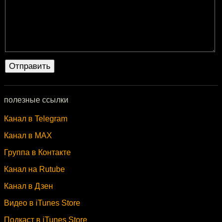
полезные ссылки
Канал в Telegram
Канал в MAX
Группа в Контакте
Канал на Rutube
Канал в Дзен
Видео в iTunes Store
Подкаст в iTunes Store