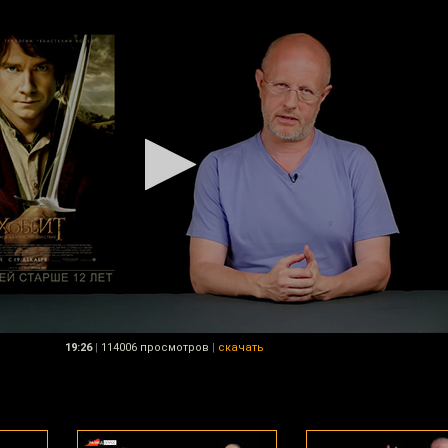
19:26
|
114006 просмотров
|
скачать