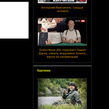
Вечерний Излучатель: Сердца
четырех
Goblin News 205: террорист Павел
Дуров, смерть академика Зезина,
масло из канализации
Картинки