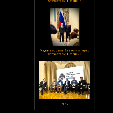
Отечеством" II степени
Медаль ордена "За заслуги перед
Отечеством" II степени
РВИО