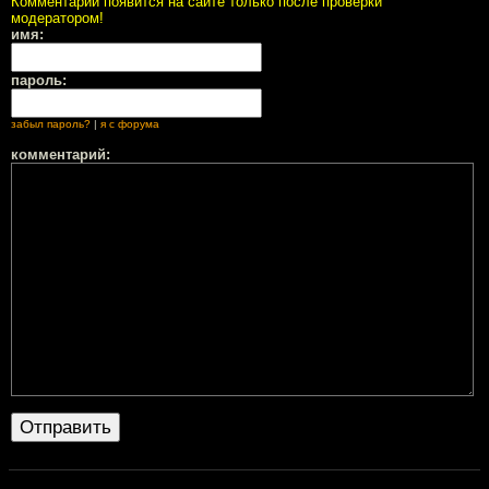
Комментарий появится на сайте только после проверки
модератором!
имя:
пароль:
забыл пароль?
|
я с форума
комментарий: