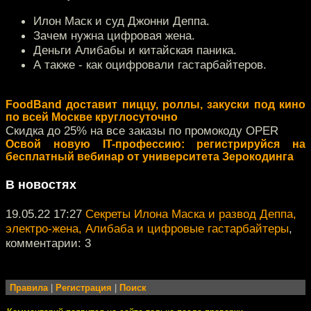
Илон Маск и суд Джонни Деппа.
Зачем нужна цифровая жена.
Деньги Алибабы и китайская паника.
А также - как оцифровали гастарбайтеров.
FoodBand доставит пиццу, роллы, закуски под кино
по всей Москве круглосуточно
Скидка до 25% на все заказы по промокоду OPER
Освой новую IT-профессию: регистрируйся на
бесплатный вебинар от университета Зерокодинга
В новостях
19.05.22 17:27
Секреты Илона Маска и развод Деппа,
электро-жена, Алибаба и цифровые гастарбайтеры
,
комментарии: 3
Правила
|
Регистрация
|
Поиск