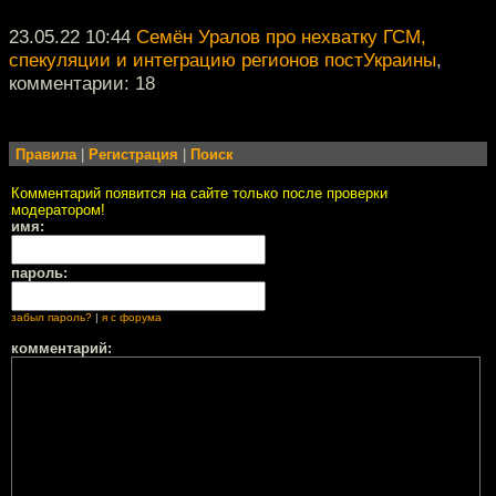
23.05.22 10:44
Семён Уралов про нехватку ГСМ,
спекуляции и интеграцию регионов постУкраины
,
комментарии: 18
Правила
|
Регистрация
|
Поиск
Комментарий появится на сайте только после проверки
модератором!
имя:
пароль:
забыл пароль?
|
я с форума
комментарий: