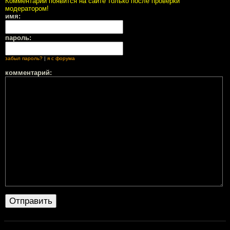
Комментарий появится на сайте только после проверки
модератором!
имя:
пароль:
забыл пароль?
|
я с форума
комментарий: