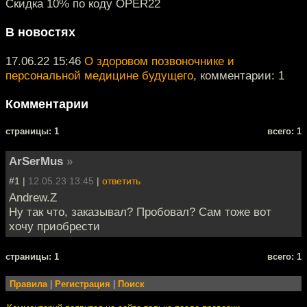
Скидка 10% по коду OPER22
В новостях
17.06.22 15:46
О здоровом позвоночнике и
персональной медицине будущего
, комментарии: 1
Комментарии
cтраницы: 1
всего: 1
ArSerMus
»
#1 |
12.05.23 13:45
|
ответить
Andrew.Z
Ну так что, заказывал? Пробовал? Сам тоже вот
хочу приобрести
cтраницы: 1
всего: 1
Правила
|
Регистрация
|
Поиск