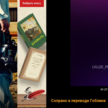
01:27:
Сопрано в переводе Гоблина