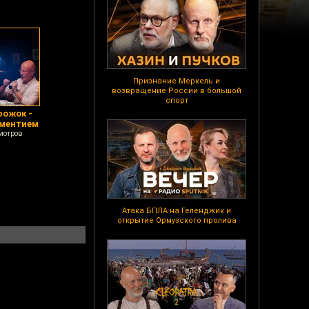
Признание Меркель и
возвращение России в большой
спорт
рожок -
ементием
мотров
Атака БПЛА на Геленджик и
открытие Ормузского пролива