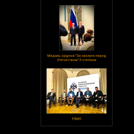
Медаль ордена "За заслуги перед
Отечеством" II степени
РВИО